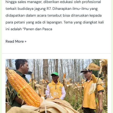
hingga sales manager, diberikan edukasi oleh profesional
terkait budidaya jagung R7. Diharapkan ilmu-ilmu yang
didapatkan dalam acara tersebut bisa diteruskan kepada
para petani yang ada di lapangan. Tema yang diangkat kali
ini adalah “Panen dan Pasca
Read More »
Panen
Raya
Sale:
Bulai
Mengintai,
R7
Jagoannya