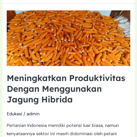
Meningkatkan
Produktivitas
Dengan
Menggunakan
Jagung
Hibrida
Meningkatkan Produktivitas
Dengan Menggunakan
Jagung Hibrida
Edukasi
/
admin
Pertanian Indonesia memiliki potensi luar biasa, namun
kenyataannya sektor ini masih didominasi oleh petani