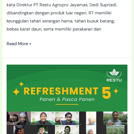
kata Direktur PT Restu Agropro Jayamas, Dedi Supriadi,
dibandingkan dengan produk luar negeri, R7 memiliki
keunggulan tahan serangan hama, tahan busuk batang,
bebas karat daun, serta memiliki perakaran dan
Read More »
Refreshment
5:
Edukasi
Penanganan
Panen
dan
Pascapanen
agar
Hasil