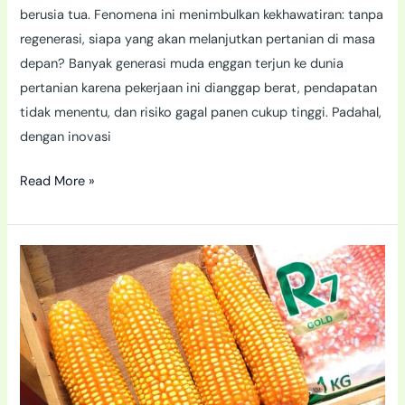
berusia tua. Fenomena ini menimbulkan kekhawatiran: tanpa
regenerasi, siapa yang akan melanjutkan pertanian di masa
depan? Banyak generasi muda enggan terjun ke dunia
pertanian karena pekerjaan ini dianggap berat, pendapatan
tidak menentu, dan risiko gagal panen cukup tinggi. Padahal,
dengan inovasi
Read More »
Kenali
7
Varian
Benih
Jagung
R7
Produksi