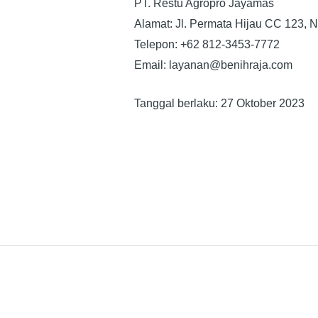
PT. Restu Agropro Jayamas
Alamat: Jl. Permata Hijau CC 123, 
Telepon: +62 812-3453-7772
Email: layanan@benihraja.com
Tanggal berlaku: 27 Oktober 2023