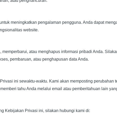
han, atau penghancuran.
untuk meningkatkan pengalaman pengguna. Anda dapat menga
ungsionalitas website.
 memperbarui, atau menghapus informasi pribadi Anda. Silaka
 akses, pembaruan, atau penghapusan data Anda.
ivasi ini sewaktu-waktu. Kami akan memposting perubahan ters
 memberi tahu Anda melalui email atau pemberitahuan lain yan
g Kebijakan Privasi ini, silakan hubungi kami di: