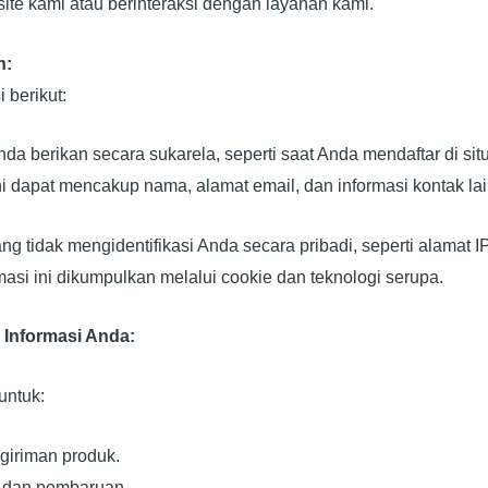
te kami atau berinteraksi dengan layanan kami.
n:
berikut:
da berikan secara sukarela, seperti saat Anda mendaftar di sit
i dapat mencakup nama, alamat email, dan informasi kontak la
ng tidak mengidentifikasi Anda secara pribadi, seperti alamat IP
rmasi ini dikumpulkan melalui cookie dan teknologi serupa.
Informasi Anda:
untuk:
iriman produk.
n dan pembaruan.