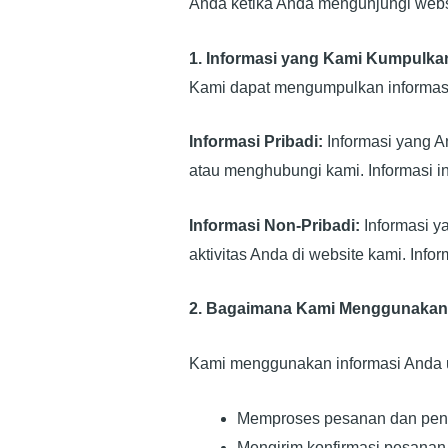
Anda ketika Anda mengunjungi websi
1. Informasi yang Kami Kumpulka
Kami dapat mengumpulkan informasi 
Informasi Pribadi:
Informasi yang An
atau menghubungi kami. Informasi in
Informasi Non-Pribadi:
Informasi ya
aktivitas Anda di website kami. Info
2. Bagaimana Kami Menggunakan 
Kami menggunakan informasi Anda 
Memproses pesanan dan peng
Mengirim konfirmasi pesana