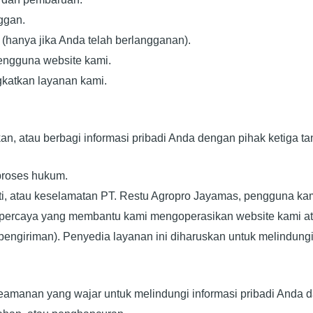
ggan.
 (hanya jika Anda telah berlangganan).
ngguna website kami.
gkatkan layanan kami.
, atau berbagi informasi pribadi Anda dengan pihak ketiga ta
proses hukum.
ti, atau keselamatan PT. Restu Agropro Jayamas, pengguna kami
rpercaya yang membantu kami mengoperasikan website kami a
engiriman). Penyedia layanan ini diharuskan untuk melindungi
manan yang wajar untuk melindungi informasi pribadi Anda da