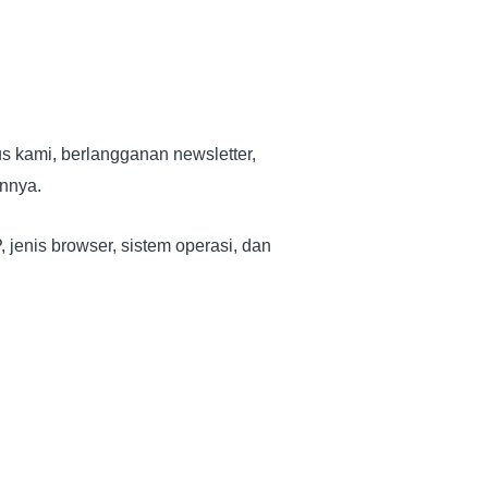
us kami, berlangganan newsletter,
innya.
, jenis browser, sistem operasi, dan