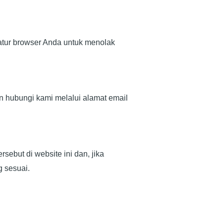
tur browser Anda untuk menolak
n hubungi kami melalui alamat email
ebut di website ini dan, jika
g sesuai.