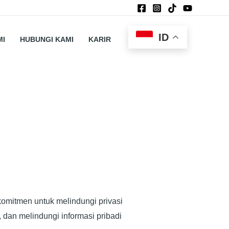
ID
MI
HUBUNGI KAMI
KARIR
komitmen untuk melindungi privasi
an melindungi informasi pribadi