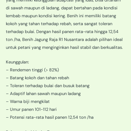
yang memiliki keunggulan adaptasi yang luas, bisa ditanam
di sawah maupun di ladang, dapat bertahan pada kondisi
lembab maupun kondisi kering. Benih ini memiliki batang
kokoh yang tahan terhadap rebah, serta sangat toleran
terhadap bulai. Dengan hasil panen rata-rata hingga 12,54
ton /ha, Benih Jagung Raja R1 Nusantara adalah pilihan ideal
untuk petani yang menginginkan hasil stabil dan berkualitas.
Keunggulan:
– Rendemen tinggi (> 82%)
– Batang kokoh dan tahan rebah
– Toleran terhadap bulai dan busuk batang
– Adaptif lahan sawah maupun ladang
– Warna biji mengkilat
– Umur panen 101-112 hari
– Potensi rata-rata hasil panen 12,54 ton /ha