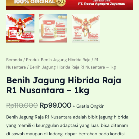
Beranda
/
Produk Benih Jagung Hibrida Raja
/
R1
Nusantara
/ Benih Jagung Hibrida Raja R1 Nusantara – 1kg
Benih Jagung Hibrida Raja
R1 Nusantara – 1kg
Rp
110.000
Rp
99.000
+ Gratis Ongkir
Benih Jagung Raja R1 Nusantara adalah bibit jagung hibrida
yang memiliki keunggulan adaptasi yang luas, bisa ditanam
di sawah maupun di ladang, dapat bertahan pada kondisi