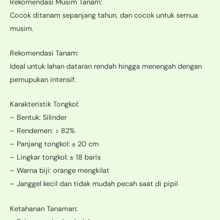
Rekomendasi Musim Tanam:
Cocok ditanam sepanjang tahun, dan cocok untuk semua
musim.
Rekomendasi Tanam:
Ideal untuk lahan dataran rendah hingga menengah dengan
pemupukan intensif.
Karakteristik Tongkol:
– Bentuk: Silinder
– Rendemen: > 82%
– Panjang tongkol: ± 20 cm
– Lingkar tongkol: ± 18 baris
– Warna biji: orange mengkilat
– Janggel kecil dan tidak mudah pecah saat di pipil
Ketahanan Tanaman: