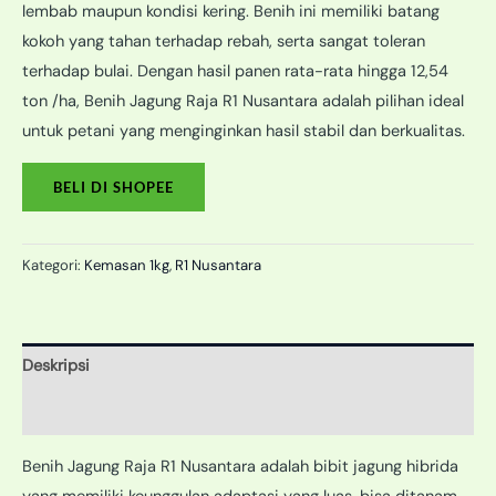
lembab maupun kondisi kering. Benih ini memiliki batang
kokoh yang tahan terhadap rebah, serta sangat toleran
terhadap bulai. Dengan hasil panen rata-rata hingga 12,54
ton /ha, Benih Jagung Raja R1 Nusantara adalah pilihan ideal
untuk petani yang menginginkan hasil stabil dan berkualitas.
BELI DI SHOPEE
Kategori:
Kemasan 1kg
,
R1 Nusantara
Deskripsi
Informasi Tambahan
Benih Jagung Raja R1 Nusantara adalah bibit jagung hibrida